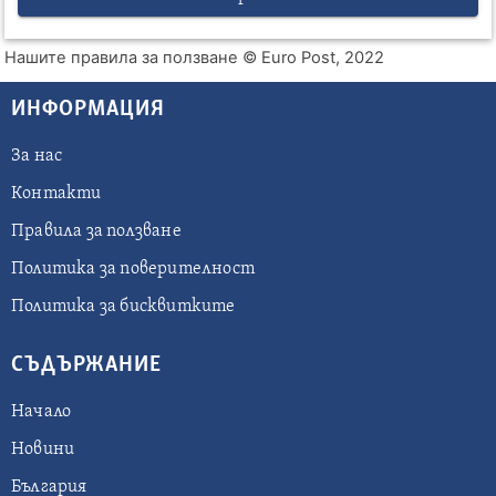
Нашите правила за ползване
© Euro Post, 2022
ИНФОРМАЦИЯ
За нас
Контакти
Правила за ползване
Политика за поверителност
Политика за бисквитките
СЪДЪРЖАНИЕ
Начало
Новини
България