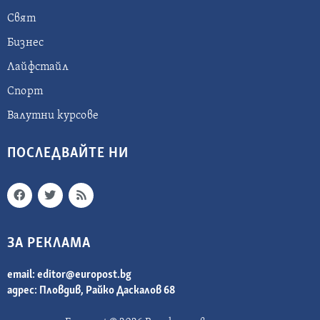
Свят
Бизнес
Лайфстайл
Спорт
Валутни курсове
ПОСЛЕДВАЙТЕ НИ
ЗА РЕКЛАМА
email:
editor@europost.bg
адрес: Пловдив, Райко Даскалов 68