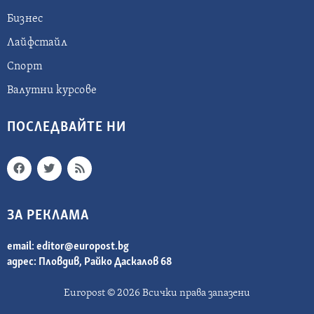
Бизнес
Лайфстайл
Спорт
Валутни курсове
ПОСЛЕДВАЙТЕ НИ
ЗА РЕКЛАМА
email:
editor@europost.bg
адрес: Пловдив, Райко Даскалов 68
Europost © 2026 Всички права запазени