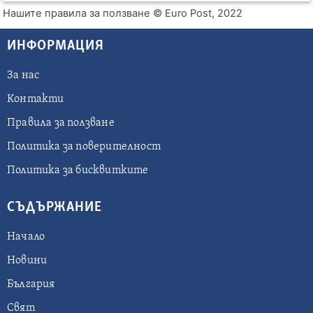
Нашите правила за ползване
© Euro Post, 2022
ИНФОРМАЦИЯ
За нас
Контакти
Правила за ползване
Политика за поверителност
Политика за бисквитките
СЪДЪРЖАНИЕ
Начало
Новини
България
Свят