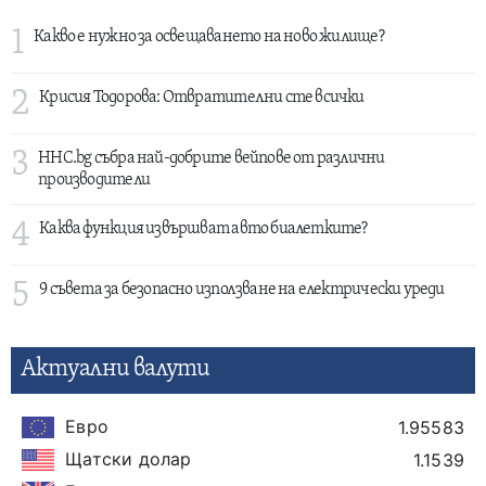
1
Какво е нужно за освещаването на ново жилище?
2
Крисия Тодорова: Отвратителни сте всички
3
HHC.bg събра най-добрите вейпове от различни
производители
4
Каква функция извършват авто биалетките?
5
9 съвета за безопасно използване на електрически уреди
Актуални валути
Евро
1.95583
Щатски долар
1.1539