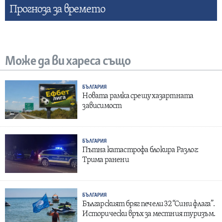
Прогнозa за времето
Може да ви хареса също
БЪЛГАРИЯ
Новата рамка срещу хазартната
зависимост
БЪЛГАРИЯ
Пътна катастрофа блокира Разлог:
Трима ранени
БЪЛГАРИЯ
Българският бряг печели 32 “Сини флага”.
Исторически връх за местния туризъм.