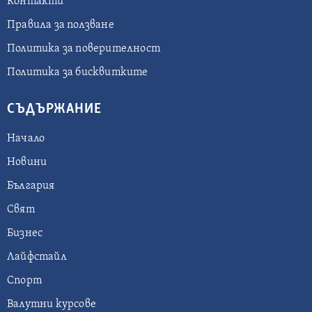
Контакти
Правила за ползване
Политика за поверителност
Политика за бисквитките
СЪДЪРЖАНИЕ
Начало
Новини
България
Свят
Бизнес
Лайфстайл
Спорт
Валутни курсове