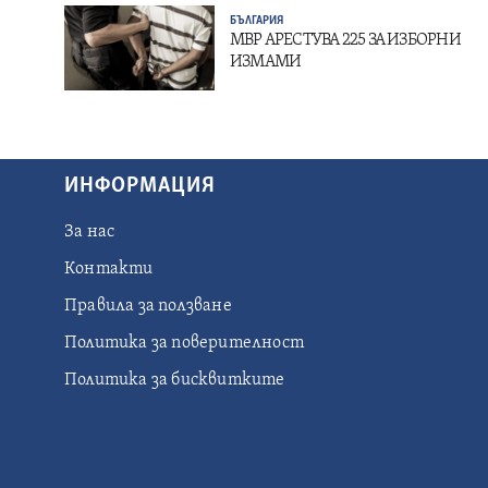
БЪЛГАРИЯ
МВР АРЕСТУВА 225 ЗА ИЗБОРНИ
ИЗМАМИ
ИНФОРМАЦИЯ
За нас
Контакти
Правила за ползване
Политика за поверителност
Политика за бисквитките