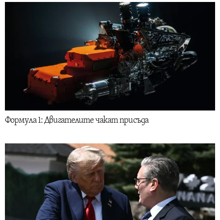
Формула 1: Двигателите чакат присъда