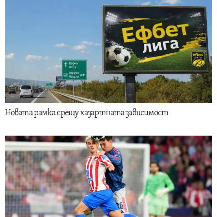
Новата рамка срещу хазартната зависимост