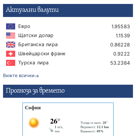
Актуални валути
Евро
1.95583
Щатски долар
1.1539
Британска лира
0.86228
Швейцарски франк
0.9222
Турска лира
53.2384
Вижте всички
Прогнозa за времето