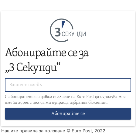
СЕКУНДИ
Абонирайте се за
„3 Секунди“
С абонирането си давам съгласие на Euro Post да използва моя
имейл адрес с цел да ми изпраща избрания бюлетин.
Абонирайте се
Нашите правила за ползване
© Euro Post, 2022