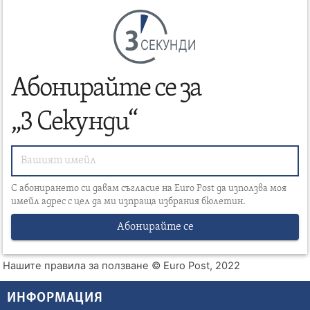
СЕКУНДИ
Абонирайте се за
„3 Секунди“
С абонирането си давам съгласие на Euro Post да използва моя
имейл адрес с цел да ми изпраща избрания бюлетин.
Абонирайте се
Нашите правила за ползване
© Euro Post, 2022
ИНФОРМАЦИЯ