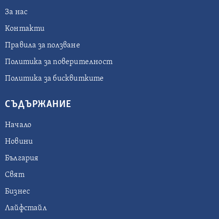
За нас
Контакти
Правила за ползване
Политика за поверителност
Политика за бисквитките
СЪДЪРЖАНИЕ
Начало
Новини
България
Свят
Бизнес
Лайфстайл