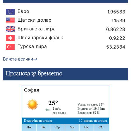
Евро
1.95583
Щатски долар
1.1539
Британска лира
0.86228
Швейцарски франк
0.9222
Турска лира
53.2384
Вижте всички
Прогнозa за времето