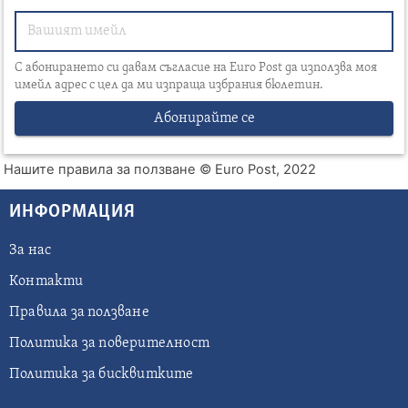
С абонирането си давам съгласие на Euro Post да използва моя
имейл адрес с цел да ми изпраща избрания бюлетин.
Абонирайте се
Нашите правила за ползване
© Euro Post, 2022
ИНФОРМАЦИЯ
За нас
Контакти
Правила за ползване
Политика за поверителност
Политика за бисквитките