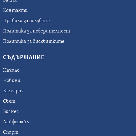
За нас
Контакти
Правила за ползване
Политика за поверителност
Политика за бисквитките
СЪДЪРЖАНИЕ
Начало
Новини
България
Свят
Бизнес
Лайфстайл
Спорт