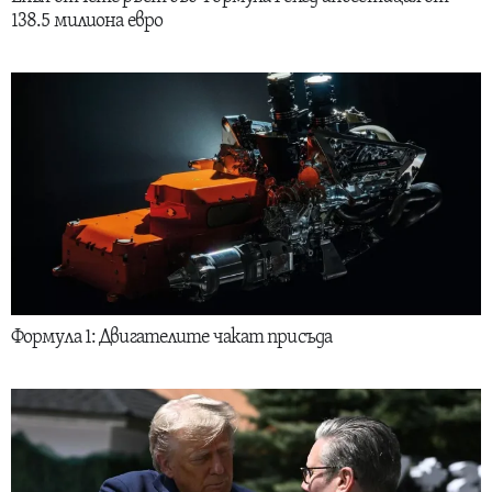
138.5 милиона евро
Формула 1: Двигателите чакат присъда