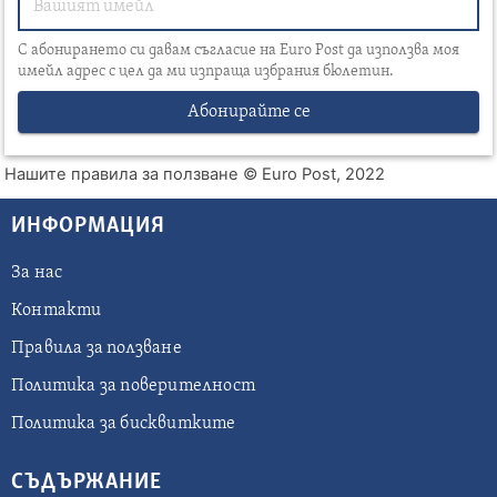
С абонирането си давам съгласие на Euro Post да използва моя
имейл адрес с цел да ми изпраща избрания бюлетин.
Абонирайте се
Нашите правила за ползване
© Euro Post, 2022
ИНФОРМАЦИЯ
За нас
Контакти
Правила за ползване
Политика за поверителност
Политика за бисквитките
СЪДЪРЖАНИЕ