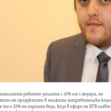
ималната работна заплата с 10% от 1 януари, не
ането на продуктите в малката потребителска кош
 то е 25% на годишна база, каза в ефира на БТВ глав