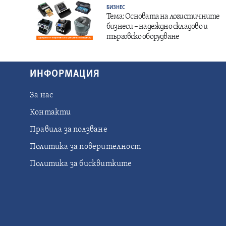
БИЗНЕС
Тема: Основата на логистичните
бизнеси – надеждно складово и
търговско оборудване
ИНФОРМАЦИЯ
За нас
Контакти
Правила за ползване
Политика за поверителност
Политика за бисквитките