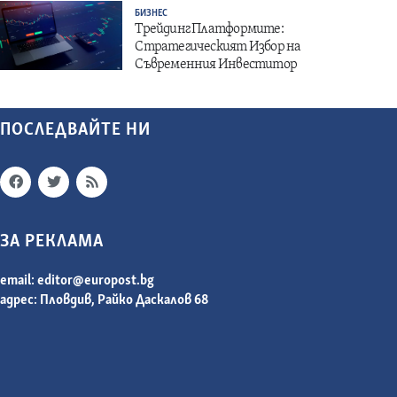
БИЗНЕС
Трейдинг Платформите:
Стратегическият Избор на
Съвременния Инвеститор
ПОСЛЕДВАЙТЕ НИ
ЗА РЕКЛАМА
email:
editor@europost.bg
адрес: Пловдив, Райко Даскалов 68