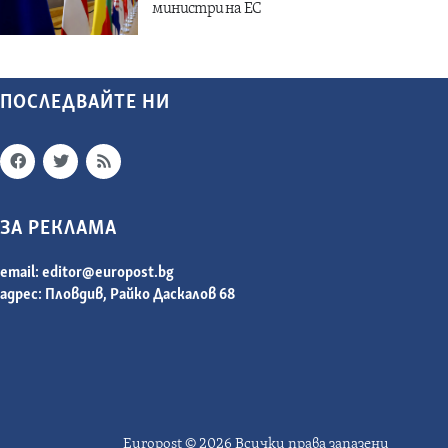
министри на ЕС
ПОСЛЕДВАЙТЕ НИ
ЗА РЕКЛАМА
email:
editor@europost.bg
адрес: Пловдив, Райко Даскалов 68
Europost © 2026 Всички права запазени