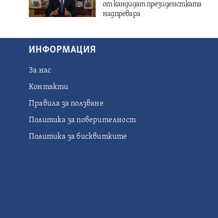
от кандидат президенстката
надпревара
ИНФОРМАЦИЯ
За нас
Контакти
Правила за ползване
Политика за поверителност
Политика за бисквитките