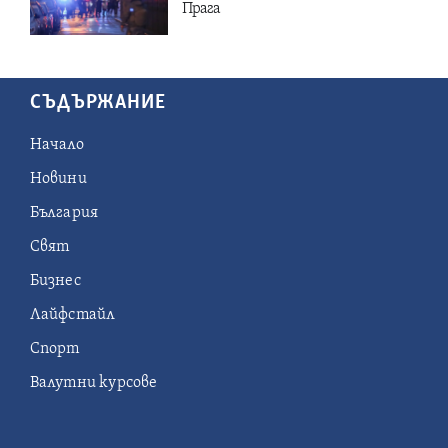
Прага
СЪДЪРЖАНИЕ
Начало
Новини
България
Свят
Бизнес
Лайфстайл
Спорт
Валутни курсове