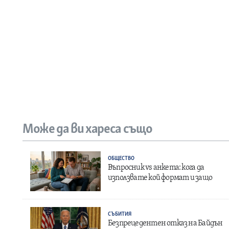
Може да ви хареса също
ОБЩЕСТВО
Въпросник vs анкета: кога да
използвате кой формат и защо
СЪБИТИЯ
Безпрецедентен отказ на Байдън