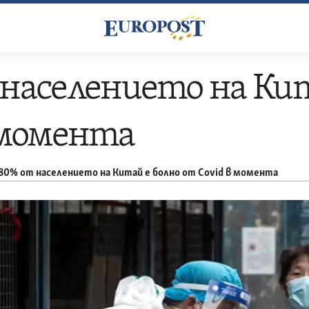
населението на Кит
 момента
80% от населението на Китай е болно от Covid в момента