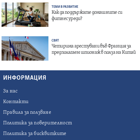
ТЕМИ В РАЗВИТИЕ
Как да поддържате домашните си
фитнес уреди?
СВЯТ
Четирима арестувани във Франция за
предполагаем шпионаж в полза на Китай
ИНФОРМАЦИЯ
За нас
Контакти
Правила за ползване
Политика за поверителност
Политика за бисквитките