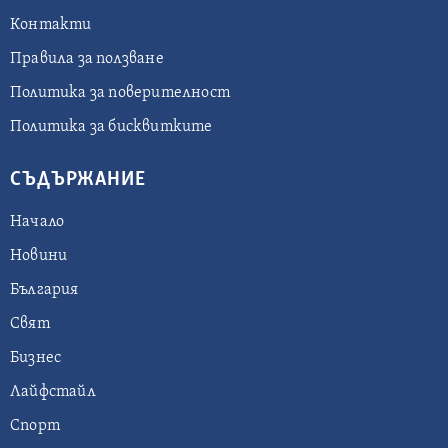
Контакти
Правила за ползване
Политика за поверителност
Политика за бисквитките
СЪДЪРЖАНИЕ
Начало
Новини
България
Свят
Бизнес
Лайфстайл
Спорт