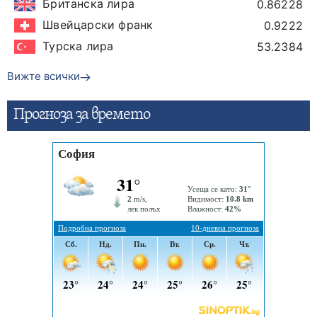
Британска лира
0.86228
Швейцарски франк
0.9222
Турска лира
53.2384
Вижте всички
Прогнозa за времето