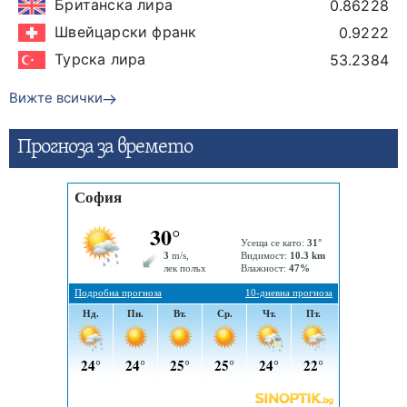
Британска лира
0.86228
Швейцарски франк
0.9222
Турска лира
53.2384
Вижте всички
Прогнозa за времето