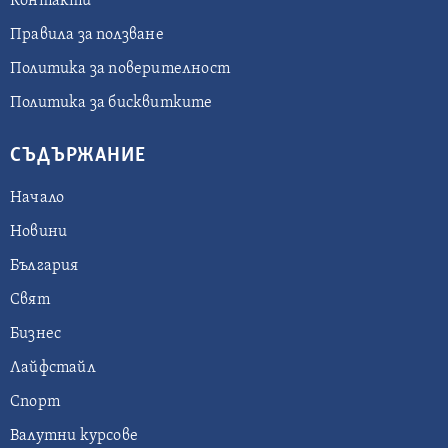
Контакти
Правила за ползване
Политика за поверителност
Политика за бисквитките
СЪДЪРЖАНИЕ
Начало
Новини
България
Свят
Бизнес
Лайфстайл
Спорт
Валутни курсове