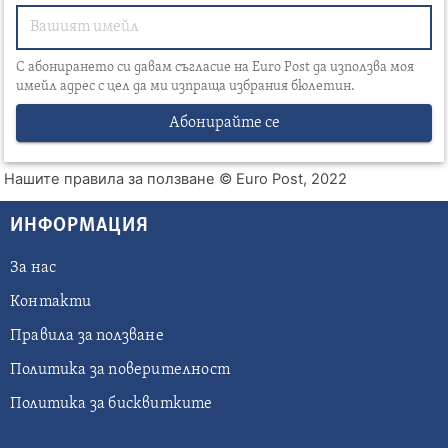
С абонирането си давам съгласие на Euro Post да използва моя
имейл адрес с цел да ми изпраща избрания бюлетин.
Абонирайте се
Нашите правила за ползване
© Euro Post, 2022
ИНФОРМАЦИЯ
За нас
Контакти
Правила за ползване
Политика за поверителност
Политика за бисквитките