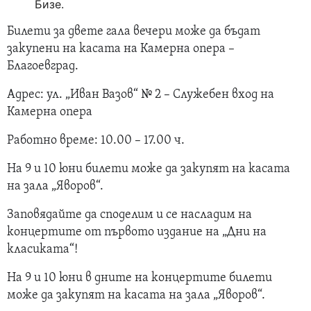
Бизе.
Билети за двете гала вечери може да бъдат
закупени на касата на Камерна опера –
Благоевград.
Адрес: ул. „Иван Вазов“ № 2 – Служебен вход на
Камерна опера
Работно време: 10.00 – 17.00 ч.
На 9 и 10 юни билети може да закупят на касата
на зала „Яворов“.
Заповядайте да споделим и се насладим на
концертите от първото издание на „Дни на
класиката“!
На 9 и 10 юни в дните на концертите билети
може да закупят на касата на зала „Яворов“.