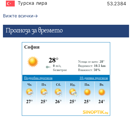
Турска лира
53.2384
Вижте всички
Прогнозa за времето