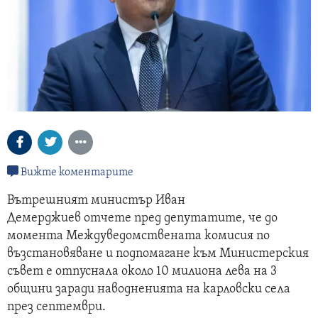
Вижте коментарите
Вътрешният министър Иван
Демерджиев отчете пред депутатите, че до
момента Междуведомствената комисия по
възстановяване и подпомагане към Министерския
съвет е отпуснала около 10 милиона лева на 3
общини заради наводненията на карловски села
през септември.