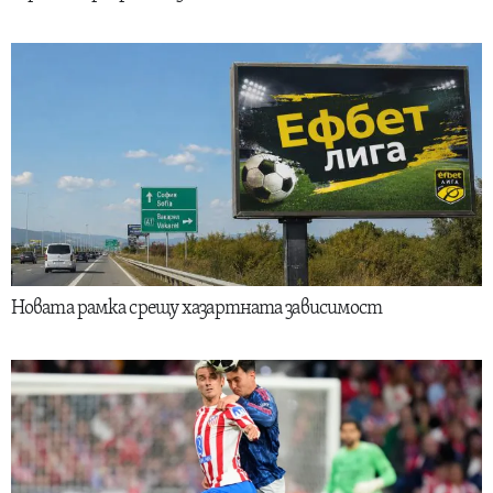
Новата рамка срещу хазартната зависимост