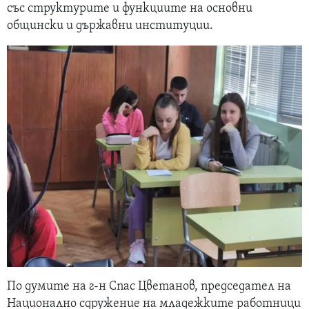
със структурите и функциите на основни
общински и държавни институции.
По думите на г-н Спас Цветанов, председател на
Национално сдружение на младежките работници