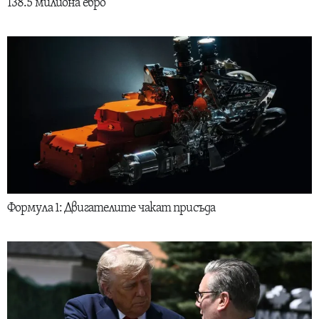
138.5 милиона евро
Формула 1: Двигателите чакат присъда