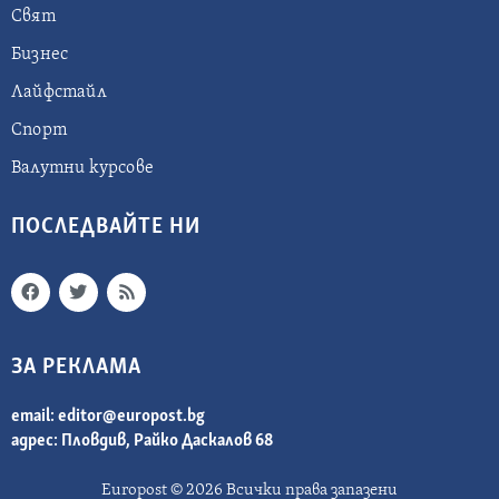
Свят
Бизнес
Лайфстайл
Спорт
Валутни курсове
ПОСЛЕДВАЙТЕ НИ
ЗА РЕКЛАМА
email:
editor@europost.bg
адрес: Пловдив, Райко Даскалов 68
Europost © 2026 Всички права запазени