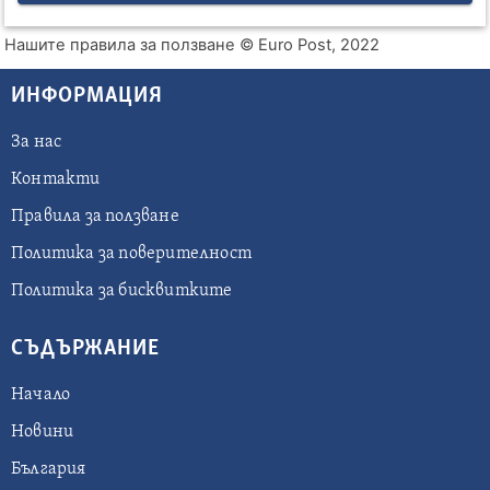
Нашите правила за ползване
© Euro Post, 2022
ИНФОРМАЦИЯ
За нас
Контакти
Правила за ползване
Политика за поверителност
Политика за бисквитките
СЪДЪРЖАНИЕ
Начало
Новини
България