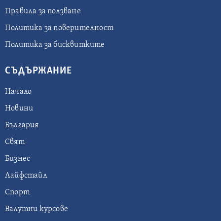
Правила за ползване
Политика за поверителност
Политика за бисквитките
СЪДЪРЖАНИЕ
Начало
Новини
България
Свят
Бизнес
Лайфстайл
Спорт
Валутни курсове