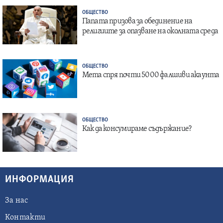
ОБЩЕСТВО
Папата призова за обединение на
религиите за опазване на околната среда
ОБЩЕСТВО
Мета спря почти 5000 фалшиви акаунта
ОБЩЕСТВО
Как да консумираме съдържание?
ИНФОРМАЦИЯ
За нас
Контакти