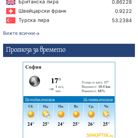
Британска лира
0.86228
Швейцарски франк
0.9222
Турска лира
53.2384
Вижте всички
Прогнозa за времето