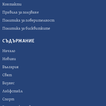
Контакти
Правила за ползване
Политика за поверителност
Политика за бисквитките
СЪДЪРЖАНИЕ
Начало
Новини
България
Свят
Бизнес
Лайфстайл
Спорт