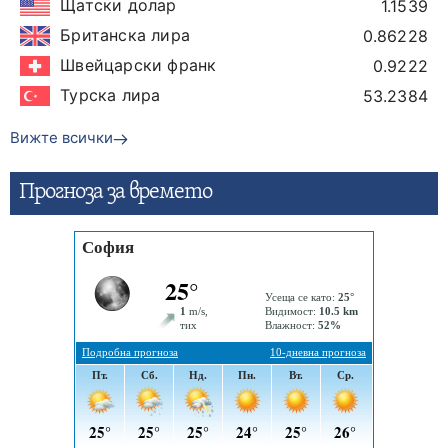
Щатски долар
1.1539
Британска лира
0.86228
Швейцарски франк
0.9222
Турска лира
53.2384
Вижте всички
Прогнозa за времето