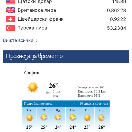
Щатски долар
1.1539
Британска лира
0.86228
Швейцарски франк
0.9222
Турска лира
53.2384
Вижте всички
Прогнозa за времето