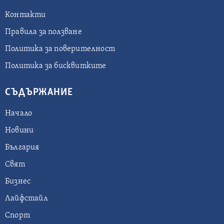
Контакти
Правила за ползване
Политика за поверителност
Политика за бисквитките
СЪДЪРЖАНИЕ
Начало
Новини
България
Свят
Бизнес
Лайфстайл
Спорт