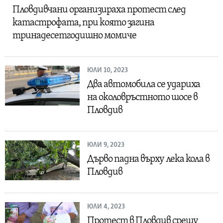
Пловдивчани организираха протест след
катастрофата, при която загина
тринадесетгодишно момиче
ЮЛИ 10, 2023
Два автомобила се удариха
на околовръстното шосе в
Пловдив
ЮЛИ 9, 2023
Дърво падна върху лека кола в
Пловдив
ЮЛИ 4, 2023
Протест в Пловдив срещу