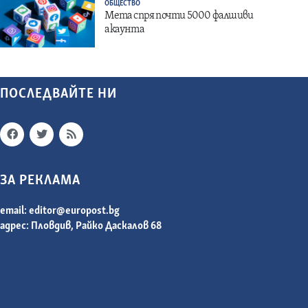
ОБЩЕСТВО
Мета спря почти 5000 фалшиви
акаунта
ПОСЛЕДВАЙТЕ НИ
ЗА РЕКЛАМА
email:
editor@europost.bg
адрес: Пловдив, Райко Даскалов 68