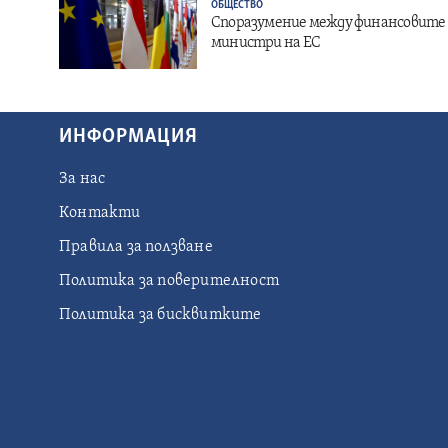
ОБЩЕСТВО
Споразумение между финансовите
министри на ЕС
ИНФОРМАЦИЯ
За нас
Контакти
Правила за ползване
Политика за поверителност
Политика за бисквитките