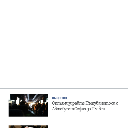
ОБЩЕСТВО
Оптимизирайте Пътуването си с
Автобус от София до Плевен