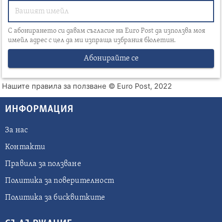
С абонирането си давам съгласие на Euro Post да използва моя
имейл адрес с цел да ми изпраща избрания бюлетин.
Абонирайте се
Нашите правила за ползване
© Euro Post, 2022
ИНФОРМАЦИЯ
За нас
Контакти
Правила за ползване
Политика за поверителност
Политика за бисквитките