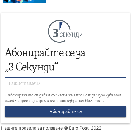
СЕКУНДИ
Абонирайте се за
„3 Секунди“
С абонирането си давам съгласие на Euro Post да използва моя
имейл адрес с цел да ми изпраща избрания бюлетин.
Абонирайте се
Нашите правила за ползване
© Euro Post, 2022