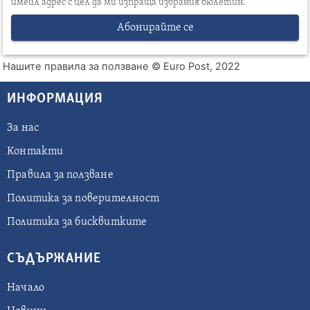
имейл адрес с цел да ми изпраща избрания бюлетин.
Абонирайте се
Нашите правила за ползване
© Euro Post, 2022
ИНФОРМАЦИЯ
За нас
Контакти
Правила за ползване
Политика за поверителност
Политика за бисквитките
СЪДЪРЖАНИЕ
Начало