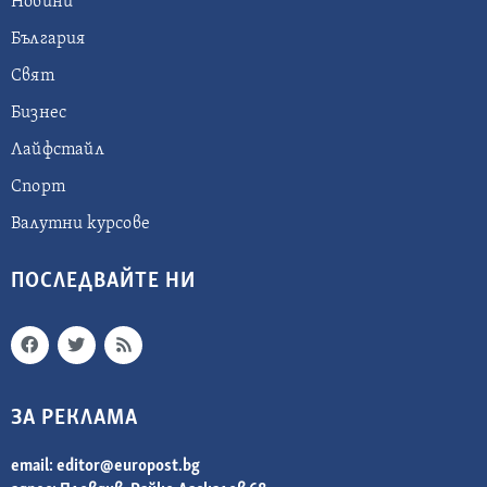
Новини
България
Свят
Бизнес
Лайфстайл
Спорт
Валутни курсове
ПОСЛЕДВАЙТЕ НИ
ЗА РЕКЛАМА
email:
editor@europost.bg