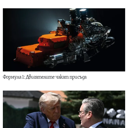
Формула 1: Двигателите чакат присъда