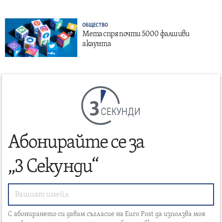
ОБЩЕСТВО
Мета спря почти 5000 фалшиви
акаунта
СЕКУНДИ
Абонирайте се за
„3 Секунди“
С абонирането си давам съгласие на Euro Post да използва моя