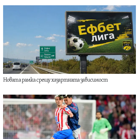
Новата рамка срещу хазартната зависимост