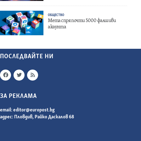
ОБЩЕСТВО
Мета спря почти 5000 фалшиви
акаунта
ПОСЛЕДВАЙТЕ НИ
ЗА РЕКЛАМА
email:
editor@europost.bg
адрес: Пловдив, Райко Даскалов 68