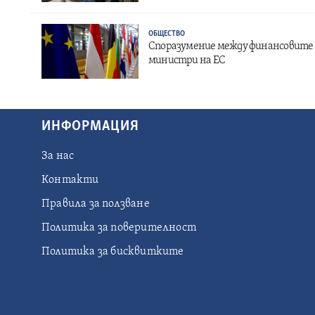
ОБЩЕСТВО
Споразумение между финансовите
министри на ЕС
ИНФОРМАЦИЯ
За нас
Контакти
Правила за ползване
Политика за поверителност
Политика за бисквитките