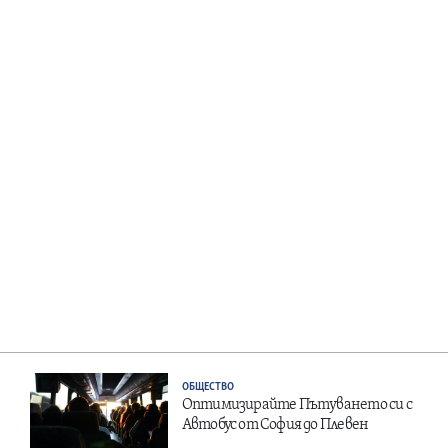
ОБЩЕСТВО
Оптимизирайте Пътуването си с
Автобус от София до Плевен