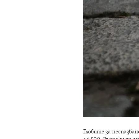
Глобите за неспазван