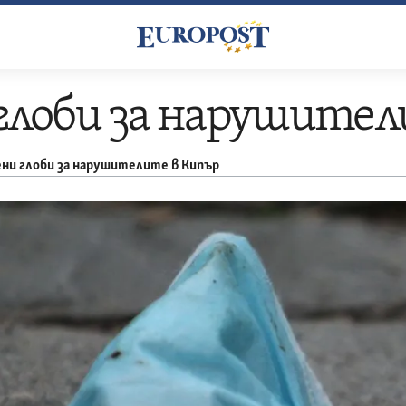
глоби за нарушител
ни глоби за нарушителите в Кипър