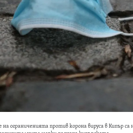
е на ограниченията против корона вируса в Кипър са 